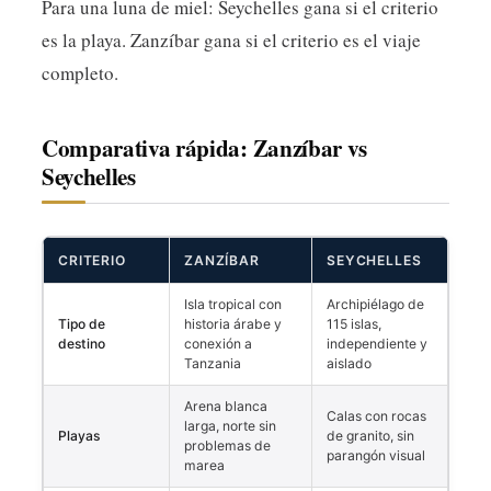
Para una luna de miel: Seychelles gana si el criterio
es la playa. Zanzíbar gana si el criterio es el viaje
completo.
Comparativa rápida: Zanzíbar vs
Seychelles
CRITERIO
ZANZÍBAR
SEYCHELLES
Isla tropical con
Archipiélago de
Tipo de
historia árabe y
115 islas,
destino
conexión a
independiente y
Tanzania
aislado
Arena blanca
Calas con rocas
larga, norte sin
Playas
de granito, sin
problemas de
parangón visual
marea