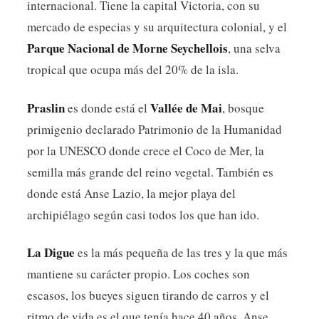
internacional. Tiene la capital Victoria, con su
mercado de especias y su arquitectura colonial, y el
Parque Nacional de Morne Seychellois
, una selva
tropical que ocupa más del 20% de la isla.
Praslin
Vallée de Mai
es donde está el
, bosque
primigenio declarado Patrimonio de la Humanidad
por la UNESCO donde crece el Coco de Mer, la
semilla más grande del reino vegetal. También es
donde está Anse Lazio, la mejor playa del
archipiélago según casi todos los que han ido.
La Digue
es la más pequeña de las tres y la que más
mantiene su carácter propio. Los coches son
escasos, los bueyes siguen tirando de carros y el
ritmo de vida es el que tenía hace 40 años. Anse