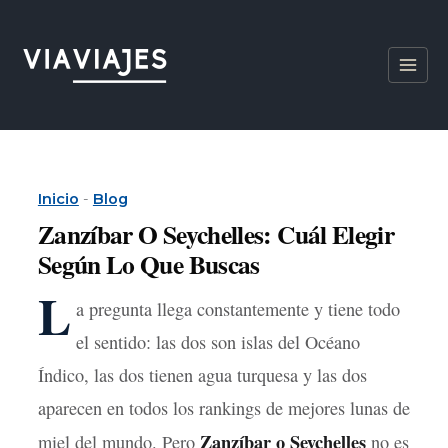
Ir
al
contenido
Inicio
-
Blog
Zanzíbar O Seychelles: Cuál Elegir
Según Lo Que Buscas
L
a pregunta llega constantemente y tiene todo
el sentido: las dos son islas del Océano
Índico, las dos tienen agua turquesa y las dos
aparecen en todos los rankings de mejores lunas de
Zanzíbar o Seychelles
miel del mundo. Pero
no es