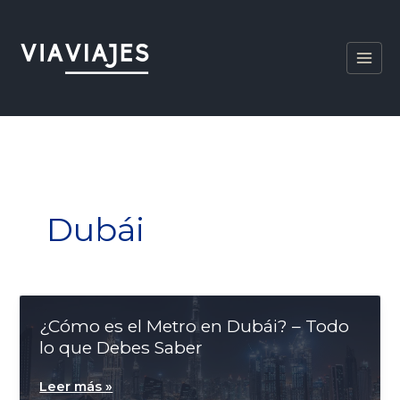
Ir
al
contenido
Dubái
¿Cómo es el Metro en Dubái? – Todo
lo que Debes Saber
¿Cómo
Leer más »