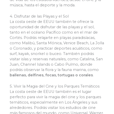
música, hasta el deporte y la moda.
4. Disfrutar de las Playas y el Sol
La costa oeste de EEUU también te ofrece la
oportunidad de disfrutar de las playas y el sol,
tanto en el océano Pacífico como en el mar de
Cortés. Podrás relajarte en playas paradisíacas,
como Malibú, Santa Mónica, Venice Beach, La Jolla
o Coronado, y practicar deportes acuáticos, como
surf, kayak, snorkel o buceo. También podrás
visitar islas y reservas naturales, como Catalina, San
Juan, Channel Islands o Cabo Pulmo, donde
podrás observar la flora y la fauna marina, como
ballenas, delfines, focas, tortugas o corales
.
5. Vivir la Magia del Cine y los Parques Temáticos
La costa oeste de EEUU también es el lugar
perfecto para vivir la magia del cine y los parques
temáticos, especialmente en Los Ángeles y sus
alrededores. Podrás visitar los estudios de cine
más famosos del mundo, como Universal, Warner,