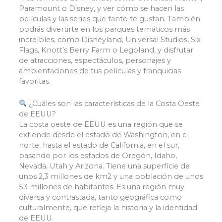
Paramount o Disney, y ver cómo se hacen las
películas y las series que tanto te gustan. También
podrás divertirte en los parques temáticos más
increíbles, como Disneyland, Universal Studios, Six
Flags, Knott’s Berry Farm o Legoland, y disfrutar
de atracciones, espectáculos, personajes y
ambientaciones de tus películas y franquicias
favoritas.
¿Cuáles son las características de la Costa Oeste
de EEUU?
La costa oeste de EEUU es una región que se
extiende desde el estado de Washington, en el
norte, hasta el estado de California, en el sur,
pasando por los estados de Oregón, Idaho,
Nevada, Utah y Arizona. Tiene una superficie de
unos 2,3 millones de km2 y una población de unos
53 millones de habitantes. Es una región muy
diversa y contrastada, tanto geográfica como
culturalmente, que refleja la historia y la identidad
de EEUU.