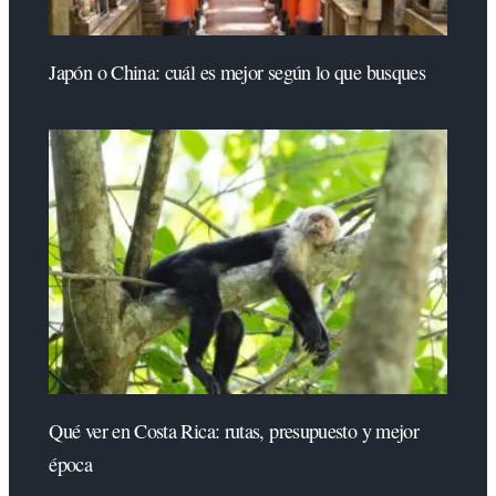
Japón o China: cuál es mejor según lo que busques
Qué ver en Costa Rica: rutas, presupuesto y mejor
época