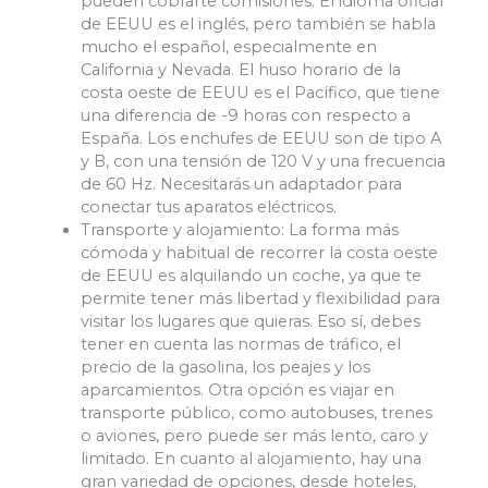
pueden cobrarte comisiones. El idioma oficial
de EEUU es el inglés, pero también se habla
mucho el español, especialmente en
California y Nevada. El huso horario de la
costa oeste de EEUU es el Pacífico, que tiene
una diferencia de -9 horas con respecto a
España. Los enchufes de EEUU son de tipo A
y B, con una tensión de 120 V y una frecuencia
de 60 Hz. Necesitarás un adaptador para
conectar tus aparatos eléctricos.
Transporte y alojamiento: La forma más
cómoda y habitual de recorrer la costa oeste
de EEUU es alquilando un coche, ya que te
permite tener más libertad y flexibilidad para
visitar los lugares que quieras. Eso sí, debes
tener en cuenta las normas de tráfico, el
precio de la gasolina, los peajes y los
aparcamientos. Otra opción es viajar en
transporte público, como autobuses, trenes
o aviones, pero puede ser más lento, caro y
limitado. En cuanto al alojamiento, hay una
gran variedad de opciones, desde hoteles,