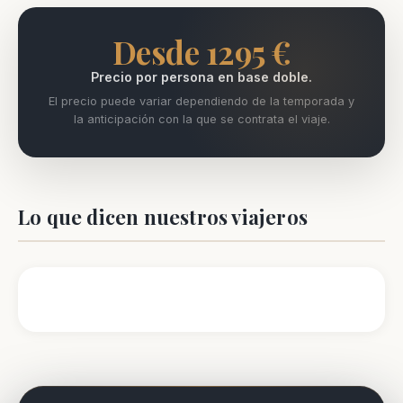
Desde 1295 €
Precio por persona en base doble.
El precio puede variar dependiendo de la temporada y
la anticipación con la que se contrata el viaje.
Lo que dicen nuestros viajeros