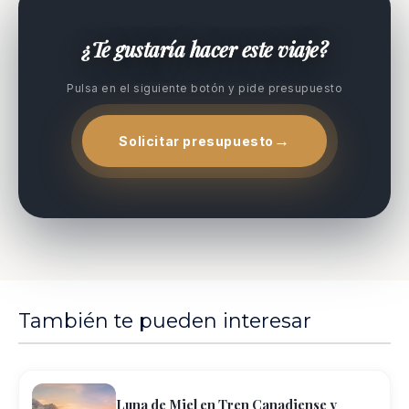
¿Te gustaría hacer este viaje?
Pulsa en el siguiente botón y pide presupuesto
Solicitar presupuesto
También te pueden interesar
Luna de Miel en Tren Canadiense y