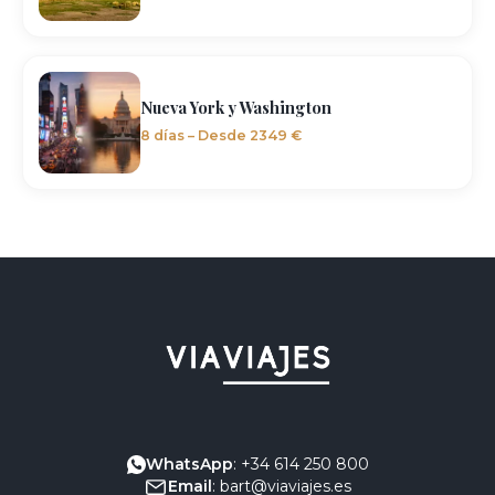
Nueva York y Washington
8 días – Desde 2349 €
WhatsApp
: +34 614 250 800
Email
: bart@viaviajes.es