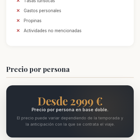
Tasas turísticas
Gastos personales
Propinas
Actividades no mencionadas
Precio por persona
Desde 2999 €
Precio por persona en base doble.
El precio puede variar dependiendo de la temporada y
la anticipación con la que se contrata el viaje.