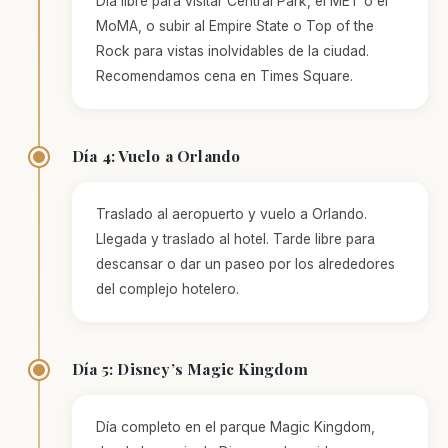
Día libre para visitar Central Park, el MET o el
MoMA, o subir al Empire State o Top of the
Rock para vistas inolvidables de la ciudad.
Recomendamos cena en Times Square.
Día 4: Vuelo a Orlando
Traslado al aeropuerto y vuelo a Orlando.
Llegada y traslado al hotel. Tarde libre para
descansar o dar un paseo por los alrededores
del complejo hotelero.
Día 5: Disney’s Magic Kingdom
Día completo en el parque Magic Kingdom,