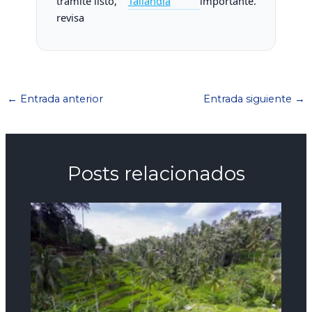
trámite listo,
Tailandia
importante.
revisa
←
Entrada anterior
Entrada siguiente
→
Posts relacionados